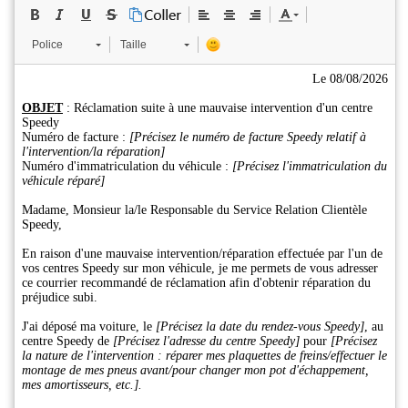
Police
Taille