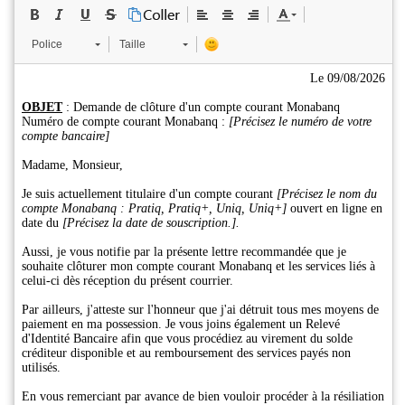
Police
Taille