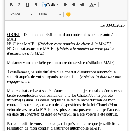
Police
Taille