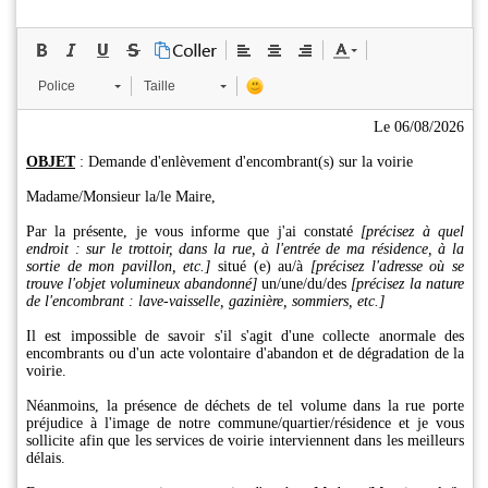
Police
Taille