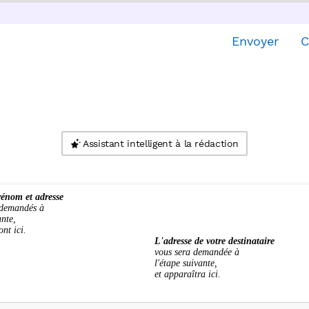
Envoyer
C
Assistant intelligent à la rédaction
énom et adresse
 demandés à
ante,
ont ici.
L'adresse de votre destinataire
vous sera demandée à
l'étape suivante,
et apparaîtra ici.