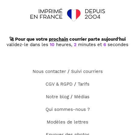
🚀 Pour que votre
prochain
courrier parte aujourd'hui
validez-le dans les
10
heures,
2
minutes et
6
secondes
Nous contacter
/
Suivi courriers
CGV & RGPD
/
Tarifs
Notre blog
/
Médias
Qui sommes-nous ?
Modèles de lettres
Envoyer des photos