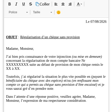
Police
Taille